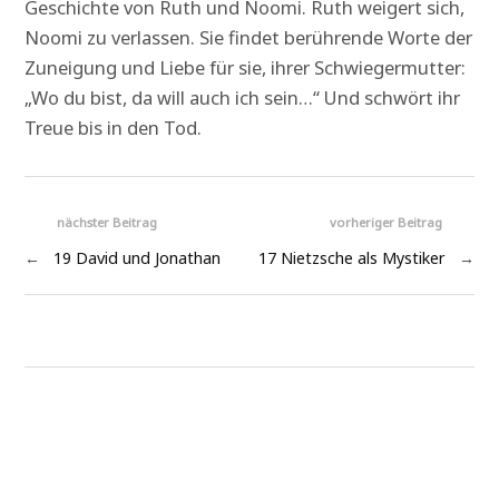
Geschichte von Ruth und Noomi. Ruth weigert sich,
Noomi zu verlassen. Sie findet berührende Worte der
Zuneigung und Liebe für sie, ihrer Schwiegermutter:
„Wo du bist, da will auch ich sein…“ Und schwört ihr
Treue bis in den Tod.
nächster Beitrag
vorheriger Beitrag
←
19 David und Jonathan
17 Nietzsche als Mystiker
→