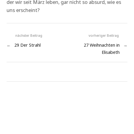
der wir seit März leben, gar nicht so absurd, wie es
uns erscheint?
nächster Beitrag
vorheriger Beitrag
←
29 Der Strahl
27 Weihnachten in
→
Elisabeth