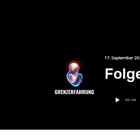
17. September 20
Folg
Audio-
00:00
Player