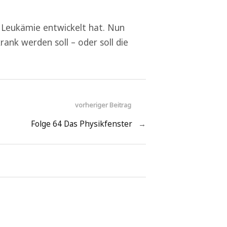
t Leukämie entwickelt hat. Nun
ank werden soll – oder soll die
vorheriger Beitrag
Folge 64 Das Physikfenster
→